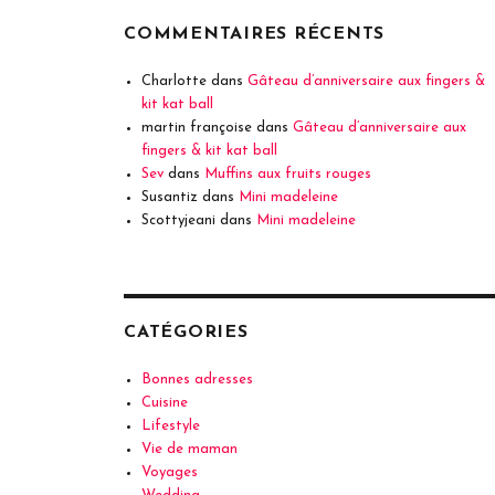
COMMENTAIRES RÉCENTS
Charlotte
dans
Gâteau d’anniversaire aux fingers &
kit kat ball
martin françoise
dans
Gâteau d’anniversaire aux
fingers & kit kat ball
Sev
dans
Muffins aux fruits rouges
Susantiz
dans
Mini madeleine
Scottyjeani
dans
Mini madeleine
CATÉGORIES
Bonnes adresses
Cuisine
Lifestyle
Vie de maman
Voyages