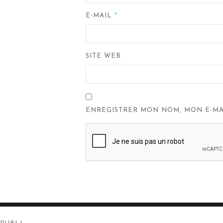
E-MAIL
*
SITE WEB
ENREGISTRER MON NOM, MON E-MA
Navigation