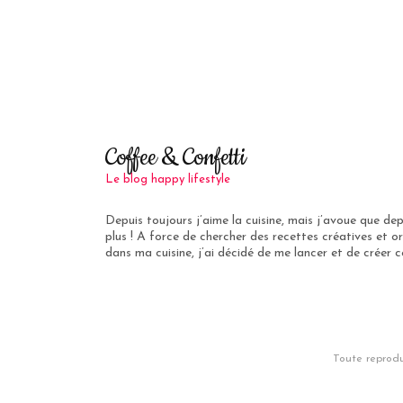
Coffee & Confetti
Le blog happy lifestyle
Depuis toujours j’aime la cuisine, mais j’avoue que de
plus ! A force de chercher des recettes créatives et or
dans ma cuisine, j’ai décidé de me lancer et de créer ce
Toute reprodu