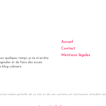
Accueil
Contact
Mentions légales
puis quelques temps je ne m’arrête
iginales et de faire des essais
 blog culinaire.
ction même partielle de ce site et de son contenu est strictement interdite sans