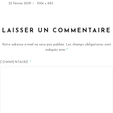
Publié
Taille
23 février 2019
1024 × 683
le
réelle
LAISSER UN COMMENTAIRE
Votre adresse e-mail ne sera pas publiée.
Les champs obligatoires sont
indiqués avec
*
COMMENTAIRE
*