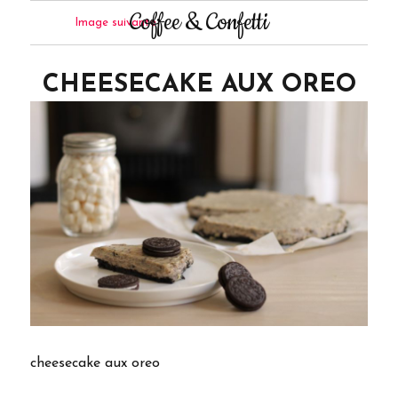
Coffee & Confetti
Image suivante
CHEESECAKE AUX OREO
cheesecake aux oreo