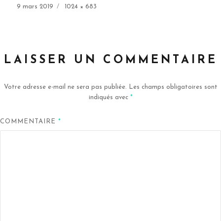
Publié
Taille
9 mars 2019
1024 × 683
le
réelle
LAISSER UN COMMENTAIRE
Votre adresse e-mail ne sera pas publiée.
Les champs obligatoires sont
indiqués avec
*
COMMENTAIRE
*