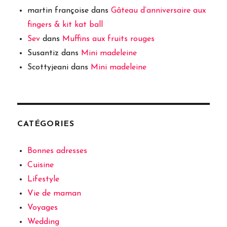
martin françoise
dans
Gâteau d’anniversaire aux
fingers & kit kat ball
Sev
dans
Muffins aux fruits rouges
Susantiz
dans
Mini madeleine
Scottyjeani
dans
Mini madeleine
CATÉGORIES
Bonnes adresses
Cuisine
Lifestyle
Vie de maman
Voyages
Wedding