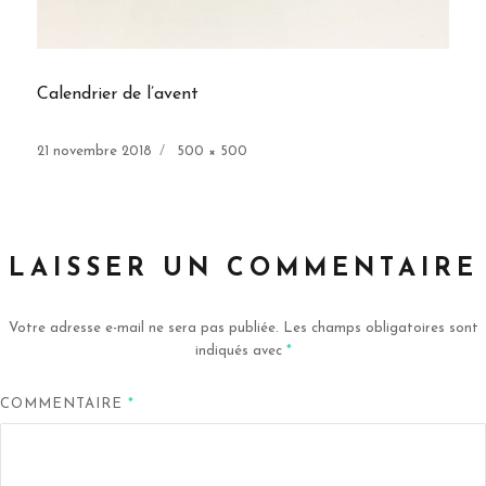
Calendrier de l’avent
Publié
Taille
21 novembre 2018
500 × 500
le
réelle
LAISSER UN COMMENTAIRE
Votre adresse e-mail ne sera pas publiée.
Les champs obligatoires sont
indiqués avec
*
COMMENTAIRE
*