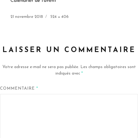
Calendrier de l’avent
Publié
Taille
21 novembre 2018
524 × 406
le
réelle
LAISSER UN COMMENTAIRE
Votre adresse e-mail ne sera pas publiée.
Les champs obligatoires sont
indiqués avec
*
COMMENTAIRE
*