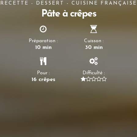
RECETTE - DESSERT - CUISINE FRANÇAISE
Pâte à crêpes
Préparation :
Cuisson :
10 min
30 min
Pour :
Difficulté :
16 crêpes