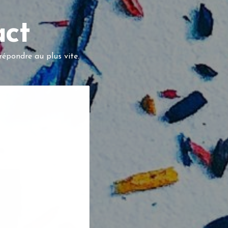
act
répondre au plus vite.