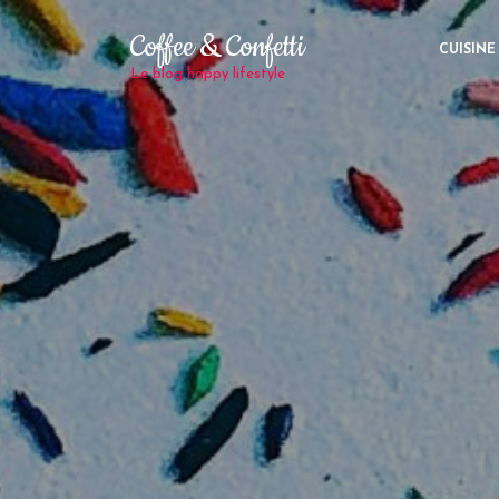
Coffee & Confetti
CUISINE
Le blog happy lifestyle