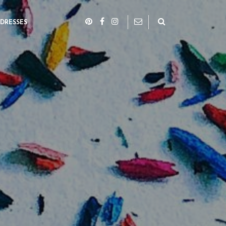
DRESSES