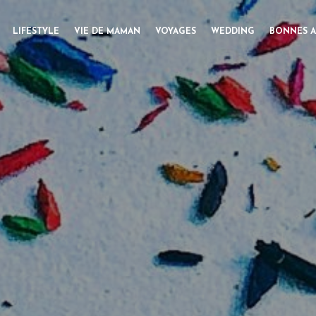
LIFESTYLE
VIE DE MAMAN
VOYAGES
WEDDING
BONNES A