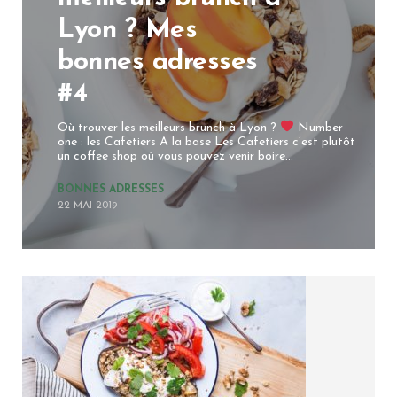
Lyon ? Mes
bonnes adresses
#4
Où trouver les meilleurs brunch à Lyon ?
Number
one : les Cafetiers A la base Les Cafetiers c’est plutôt
un coffee shop où vous pouvez venir boire...
BONNES ADRESSES
22 MAI 2019