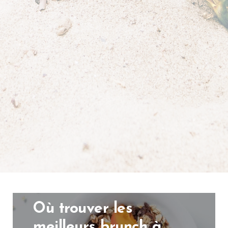
Où trouver les
meilleurs brunch à