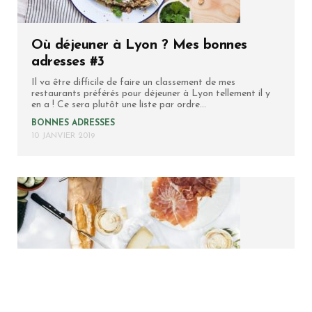
Où déjeuner à Lyon ? Mes bonnes
adresses #3
Il va être difficile de faire un classement de mes
restaurants préférés pour déjeuner à Lyon tellement il y
en a ! Ce sera plutôt une liste par ordre...
BONNES ADRESSES
10 JANVIER 2019