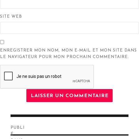
SITE WEB
ENREGISTRER MON NOM, MON E-MAIL ET MON SITE DANS
LE NAVIGATEUR POUR MON PROCHAIN COMMENTAIRE.
Navigation
PUBLI
de
É