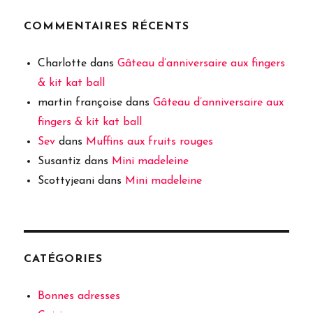
COMMENTAIRES RÉCENTS
Charlotte
dans
Gâteau d’anniversaire aux fingers
& kit kat ball
martin françoise
dans
Gâteau d’anniversaire aux
fingers & kit kat ball
Sev
dans
Muffins aux fruits rouges
Susantiz
dans
Mini madeleine
Scottyjeani
dans
Mini madeleine
CATÉGORIES
Bonnes adresses