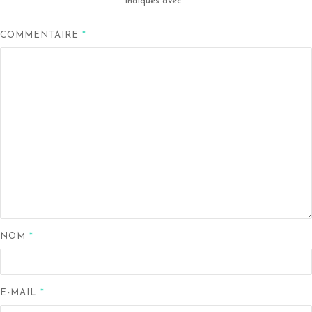
indiqués avec
*
COMMENTAIRE
*
NOM
*
E-MAIL
*