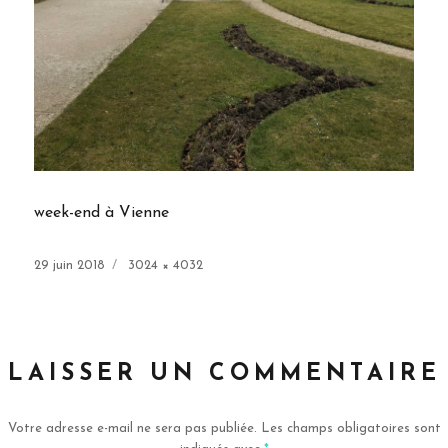
week-end à Vienne
Publié
Taille
29 juin 2018
3024 × 4032
le
réelle
LAISSER UN COMMENTAIRE
Votre adresse e-mail ne sera pas publiée.
Les champs obligatoires sont