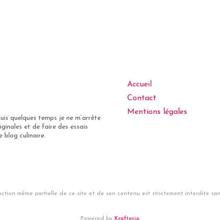
Accueil
Contact
Mentions légales
puis quelques temps je ne m’arrête
iginales et de faire des essais
 blog culinaire.
ction même partielle de ce site et de son contenu est strictement interdite sans
Powered by
Krafter.io