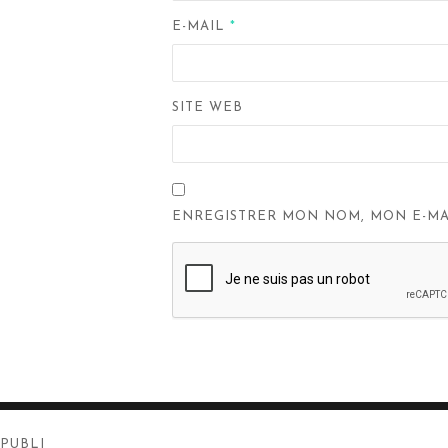
E-MAIL
*
SITE WEB
ENREGISTRER MON NOM, MON E-MA
Navigation
PUBLI