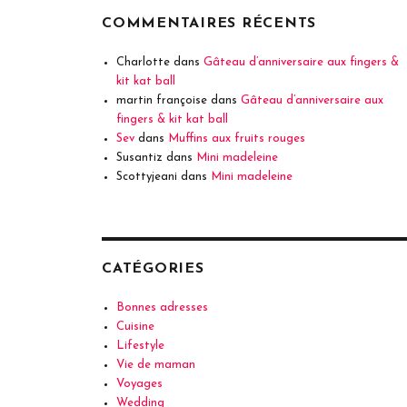
COMMENTAIRES RÉCENTS
Charlotte
dans
Gâteau d’anniversaire aux fingers &
kit kat ball
martin françoise
dans
Gâteau d’anniversaire aux
fingers & kit kat ball
Sev
dans
Muffins aux fruits rouges
Susantiz
dans
Mini madeleine
Scottyjeani
dans
Mini madeleine
CATÉGORIES
Bonnes adresses
Cuisine
Lifestyle
Vie de maman
Voyages
Wedding