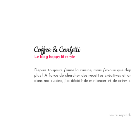
Coffee & Confetti
Le blog happy lifestyle
Depuis toujours j’aime la cuisine, mais j’avoue que de
plus ! A force de chercher des recettes créatives et or
dans ma cuisine, j’ai décidé de me lancer et de créer ce
Toute reprodu