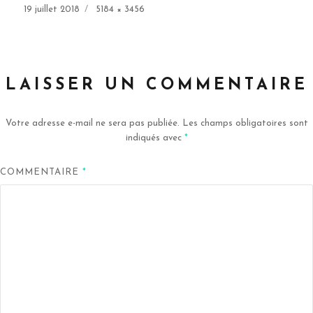
Publié
Taille
19 juillet 2018
5184 × 3456
le
réelle
LAISSER UN COMMENTAIRE
Votre adresse e-mail ne sera pas publiée.
Les champs obligatoires sont
indiqués avec
*
COMMENTAIRE
*