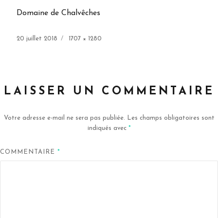
Domaine de Chalvêches
Publié
Taille
20 juillet 2018
1707 × 1280
le
réelle
LAISSER UN COMMENTAIRE
Votre adresse e-mail ne sera pas publiée.
Les champs obligatoires sont
indiqués avec
*
COMMENTAIRE
*