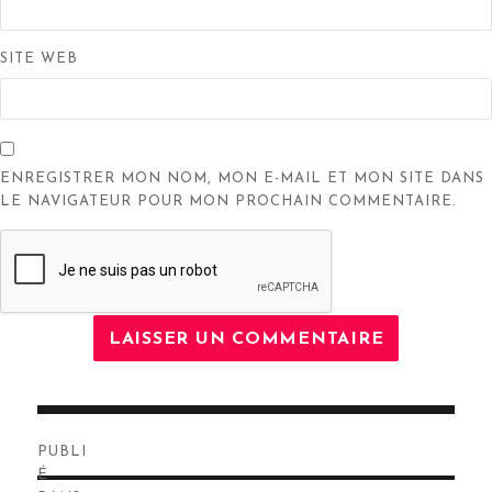
SITE WEB
ENREGISTRER MON NOM, MON E-MAIL ET MON SITE DANS
LE NAVIGATEUR POUR MON PROCHAIN COMMENTAIRE.
Navigation
PUBLI
de
É