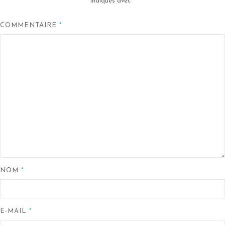
indiqués avec
*
COMMENTAIRE
*
NOM
*
E-MAIL
*