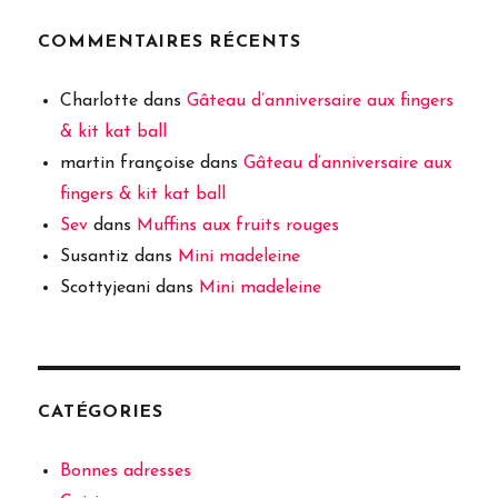
COMMENTAIRES RÉCENTS
Charlotte
dans
Gâteau d’anniversaire aux fingers
& kit kat ball
martin françoise
dans
Gâteau d’anniversaire aux
fingers & kit kat ball
Sev
dans
Muffins aux fruits rouges
Susantiz
dans
Mini madeleine
Scottyjeani
dans
Mini madeleine
CATÉGORIES
Bonnes adresses