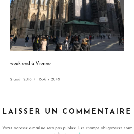
week-end à Vienne
Publié
Taille
2 août 2018
1536 × 2048
le
réelle
LAISSER UN COMMENTAIRE
Votre adresse e-mail ne sera pas publiée.
Les champs obligatoires sont