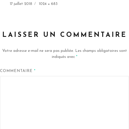
Publié
Taille
17 juillet 2018
1024 × 683
le
réelle
LAISSER UN COMMENTAIRE
Votre adresse e-mail ne sera pas publiée.
Les champs obligatoires sont
indiqués avec
*
COMMENTAIRE
*