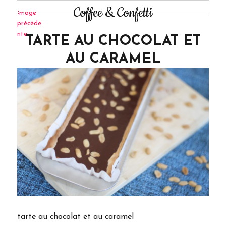
Coffee & Confetti
Image
précéde
nte
TARTE AU CHOCOLAT ET
AU CARAMEL
tarte au chocolat et au caramel