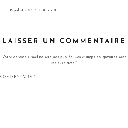
Publié
Taille
16 juillet 2018
1100 × 700
le
réelle
LAISSER UN COMMENTAIRE
Votre adresse e-mail ne sera pas publiée.
Les champs obligatoires sont
indiqués avec
*
COMMENTAIRE
*