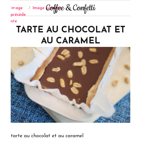
Coffee & Confetti
Image
Image suivante
précéde
nte
TARTE AU CHOCOLAT ET
AU CARAMEL
tarte au chocolat et au caramel