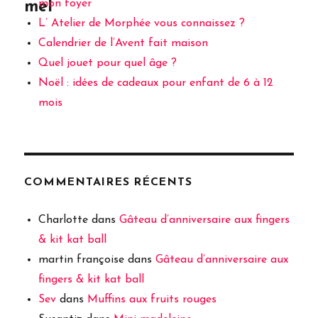
mon foyer
mel
L’ Atelier de Morphée vous connaissez ?
Calendrier de l’Avent fait maison
Quel jouet pour quel âge ?
Noël : idées de cadeaux pour enfant de 6 à 12
mois
COMMENTAIRES RÉCENTS
Charlotte
dans
Gâteau d’anniversaire aux fingers
& kit kat ball
martin françoise
dans
Gâteau d’anniversaire aux
fingers & kit kat ball
Sev
dans
Muffins aux fruits rouges