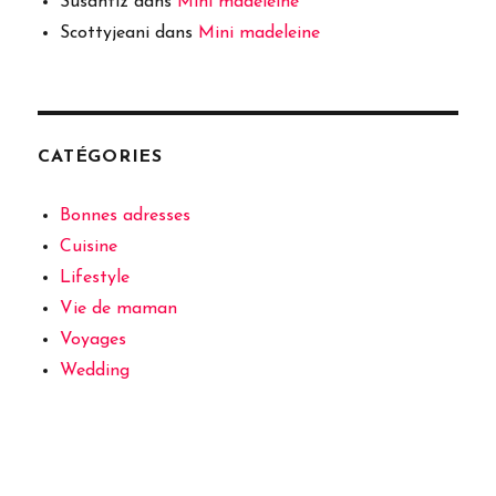
Susantiz
dans
Mini madeleine
Scottyjeani
dans
Mini madeleine
CATÉGORIES
Bonnes adresses
Cuisine
Lifestyle
Vie de maman
Voyages
Wedding