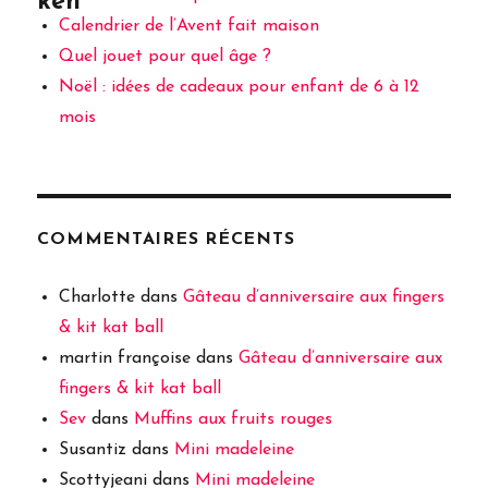
ken
Calendrier de l’Avent fait maison
Quel jouet pour quel âge ?
Noël : idées de cadeaux pour enfant de 6 à 12
mois
COMMENTAIRES RÉCENTS
Charlotte
dans
Gâteau d’anniversaire aux fingers
& kit kat ball
martin françoise
dans
Gâteau d’anniversaire aux
fingers & kit kat ball
Sev
dans
Muffins aux fruits rouges
Susantiz
dans
Mini madeleine
Scottyjeani
dans
Mini madeleine