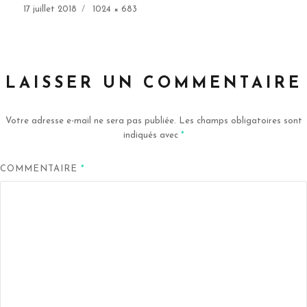
Publié
Taille
17 juillet 2018
1024 × 683
le
réelle
LAISSER UN COMMENTAIRE
Votre adresse e-mail ne sera pas publiée.
Les champs obligatoires sont
indiqués avec
*
COMMENTAIRE
*