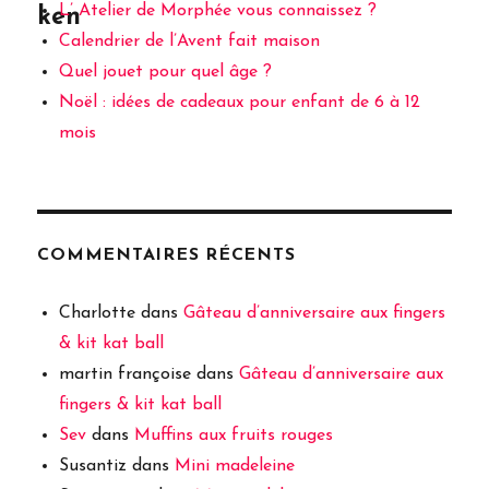
L’ Atelier de Morphée vous connaissez ?
ken
Calendrier de l’Avent fait maison
Quel jouet pour quel âge ?
Noël : idées de cadeaux pour enfant de 6 à 12
mois
COMMENTAIRES RÉCENTS
Charlotte
dans
Gâteau d’anniversaire aux fingers
& kit kat ball
martin françoise
dans
Gâteau d’anniversaire aux
fingers & kit kat ball
Sev
dans
Muffins aux fruits rouges
Susantiz
dans
Mini madeleine