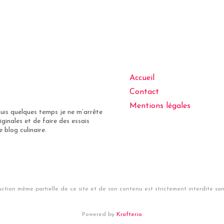
Accueil
Contact
Mentions légales
puis quelques temps je ne m’arrête
iginales et de faire des essais
 blog culinaire.
ction même partielle de ce site et de son contenu est strictement interdite sans
Powered by
Krafter.io