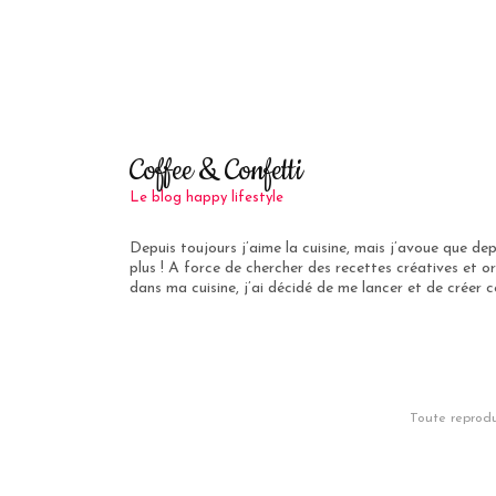
Coffee & Confetti
Le blog happy lifestyle
Depuis toujours j’aime la cuisine, mais j’avoue que de
plus ! A force de chercher des recettes créatives et or
dans ma cuisine, j’ai décidé de me lancer et de créer ce
Toute reprodu