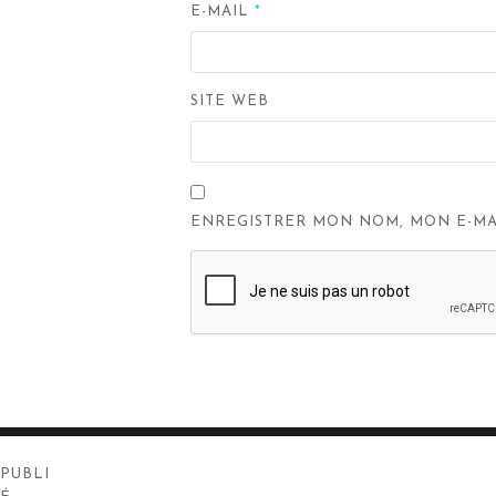
E-MAIL
*
SITE WEB
ENREGISTRER MON NOM, MON E-MA
Navigation
PUBLI