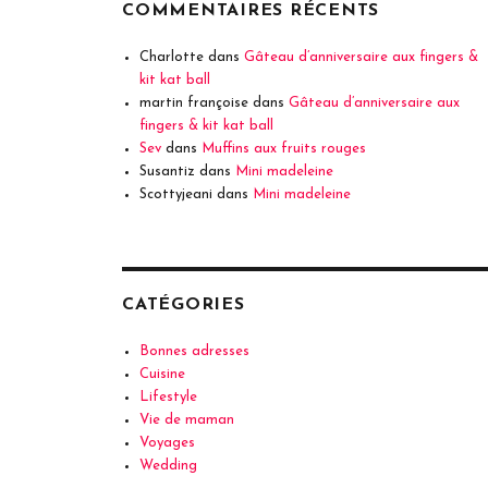
COMMENTAIRES RÉCENTS
Charlotte
dans
Gâteau d’anniversaire aux fingers &
kit kat ball
martin françoise
dans
Gâteau d’anniversaire aux
fingers & kit kat ball
Sev
dans
Muffins aux fruits rouges
Susantiz
dans
Mini madeleine
Scottyjeani
dans
Mini madeleine
CATÉGORIES
Bonnes adresses
Cuisine
Lifestyle
Vie de maman
Voyages
Wedding