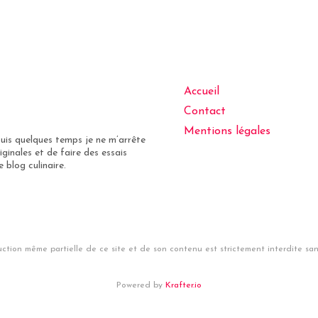
Accueil
Contact
Mentions légales
puis quelques temps je ne m’arrête
iginales et de faire des essais
 blog culinaire.
ction même partielle de ce site et de son contenu est strictement interdite sans
Powered by
Krafter.io