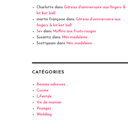
Charlotte
dans
Gâteau d’anniversaire aux fingers &
kit kat ball
martin françoise
dans
Gâteau d’anniversaire aux
fingers & kit kat ball
Sev
dans
Muffins aux fruits rouges
Susantiz
dans
Mini madeleine
Scottyjeani
dans
Mini madeleine
CATÉGORIES
Bonnes adresses
Cuisine
Lifestyle
Vie de maman
Voyages
Wedding