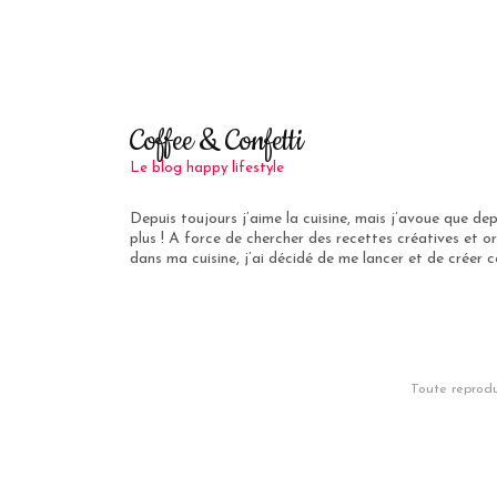
Coffee & Confetti
Le blog happy lifestyle
Depuis toujours j’aime la cuisine, mais j’avoue que de
plus ! A force de chercher des recettes créatives et or
dans ma cuisine, j’ai décidé de me lancer et de créer ce
Toute reprodu