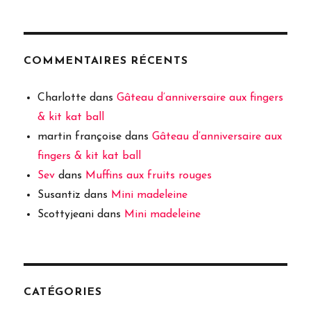
COMMENTAIRES RÉCENTS
Charlotte
dans
Gâteau d’anniversaire aux fingers
& kit kat ball
martin françoise
dans
Gâteau d’anniversaire aux
fingers & kit kat ball
Sev
dans
Muffins aux fruits rouges
Susantiz
dans
Mini madeleine
Scottyjeani
dans
Mini madeleine
CATÉGORIES