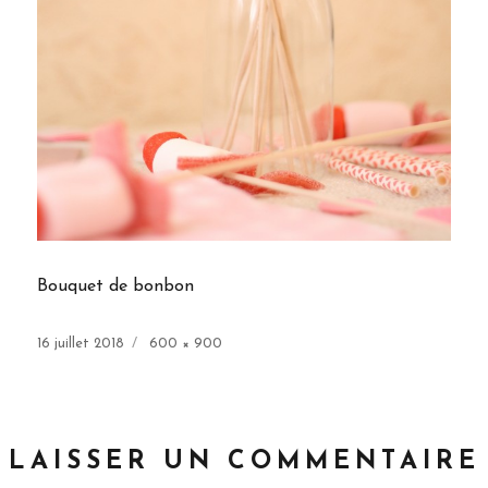
Bouquet de bonbon
Publié
Taille
16 juillet 2018
600 × 900
le
réelle
LAISSER UN COMMENTAIRE