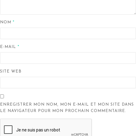
NOM
*
E-MAIL
*
SITE WEB
ENREGISTRER MON NOM, MON E-MAIL ET MON SITE DANS
LE NAVIGATEUR POUR MON PROCHAIN COMMENTAIRE.