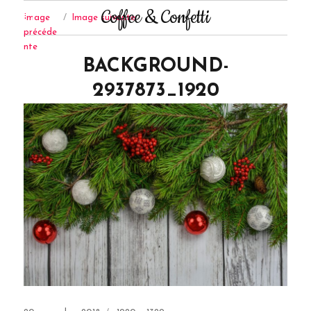
Coffee & Confetti
Image
Image suivante
précéde
nte
BACKGROUND-
2937873_1920