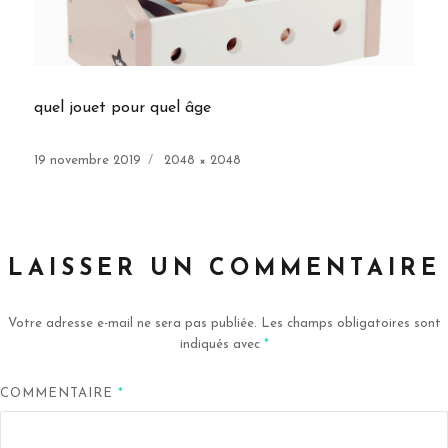
quel jouet pour quel âge
Publié
Taille
19 novembre 2019
2048 × 2048
le
réelle
LAISSER UN COMMENTAIRE
Votre adresse e-mail ne sera pas publiée.
Les champs obligatoires sont
indiqués avec
*
COMMENTAIRE
*