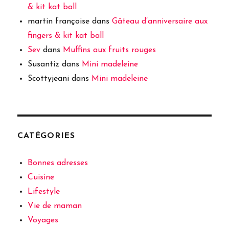
& kit kat ball
martin françoise
dans
Gâteau d’anniversaire aux
fingers & kit kat ball
Sev
dans
Muffins aux fruits rouges
Susantiz
dans
Mini madeleine
Scottyjeani
dans
Mini madeleine
CATÉGORIES
Bonnes adresses
Cuisine
Lifestyle
Vie de maman
Voyages