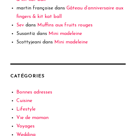
martin françoise
dans
Gâteau d’anniversaire aux
fingers & kit kat ball
Sev
dans
Muffins aux fruits rouges
Susantiz
dans
Mini madeleine
Scottyjeani
dans
Mini madeleine
CATÉGORIES
Bonnes adresses
Cuisine
Lifestyle
Vie de maman
Voyages
Wedding