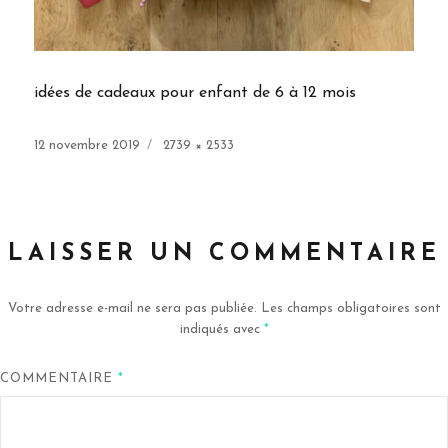
idées de cadeaux pour enfant de 6 à 12 mois
Publié
Taille
12 novembre 2019
2739 × 2533
le
réelle
LAISSER UN COMMENTAIRE
Votre adresse e-mail ne sera pas publiée.
Les champs obligatoires sont
indiqués avec
*
COMMENTAIRE
*