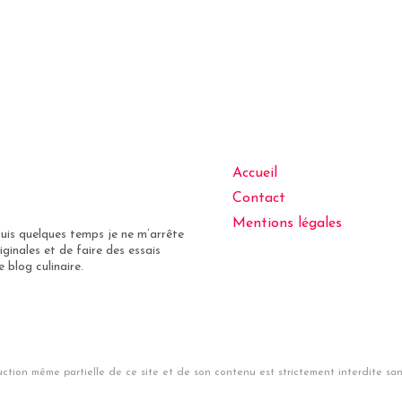
Accueil
Contact
Mentions légales
puis quelques temps je ne m’arrête
iginales et de faire des essais
 blog culinaire.
ction même partielle de ce site et de son contenu est strictement interdite sans