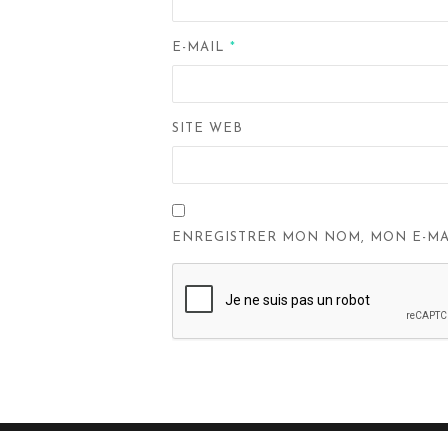
E-MAIL
*
SITE WEB
ENREGISTRER MON NOM, MON E-MA
Navigation