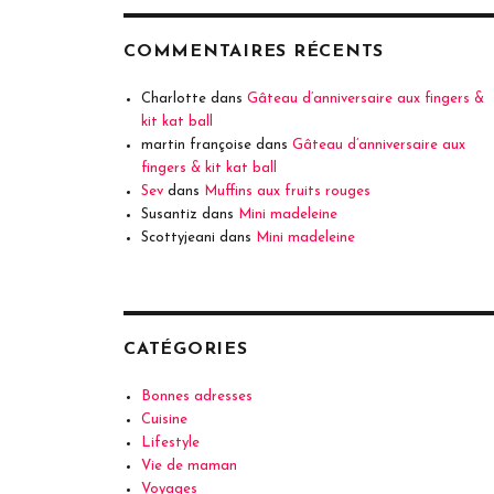
COMMENTAIRES RÉCENTS
Charlotte
dans
Gâteau d’anniversaire aux fingers &
kit kat ball
martin françoise
dans
Gâteau d’anniversaire aux
fingers & kit kat ball
Sev
dans
Muffins aux fruits rouges
Susantiz
dans
Mini madeleine
Scottyjeani
dans
Mini madeleine
CATÉGORIES
Bonnes adresses
Cuisine
Lifestyle
Vie de maman
Voyages