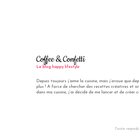
Coffee & Confetti
Le blog happy lifestyle
Depuis toujours j’aime la cuisine, mais j’avoue que de
plus ! A force de chercher des recettes créatives et or
dans ma cuisine, j’ai décidé de me lancer et de créer ce
Toute reprodu