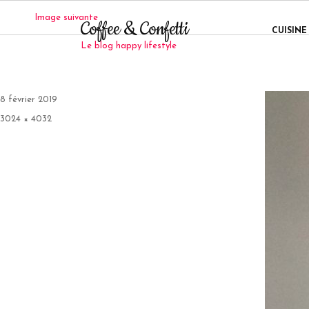
Image suivante
Coffee & Confetti
CUISINE
Le blog happy lifestyle
Publié
8 février 2019
le
Taille
3024 × 4032
réelle