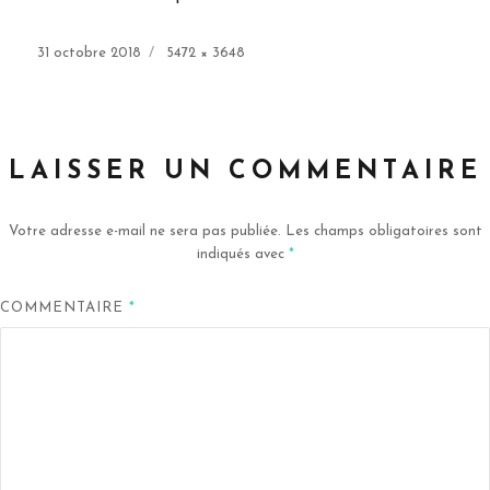
Publié
Taille
31 octobre 2018
5472 × 3648
le
réelle
LAISSER UN COMMENTAIRE
Votre adresse e-mail ne sera pas publiée.
Les champs obligatoires sont
indiqués avec
*
COMMENTAIRE
*