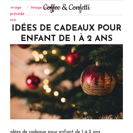
Coffee & Confetti
Image
Image suivante
précéde
nte
IDÉES DE CADEAUX POUR
ENFANT DE 1 À 2 ANS
idées de cadeaux pour enfant de 1 à 2 ans