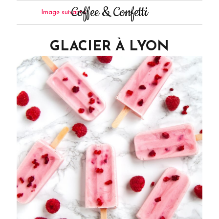
Coffee & Confetti
Image suivante
GLACIER À LYON