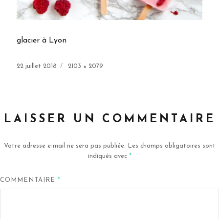
glacier à Lyon
Publié
Taille
22 juillet 2018
2103 × 2079
le
réelle
LAISSER UN COMMENTAIRE
Votre adresse e-mail ne sera pas publiée.
Les champs obligatoires sont
indiqués avec
*
COMMENTAIRE
*