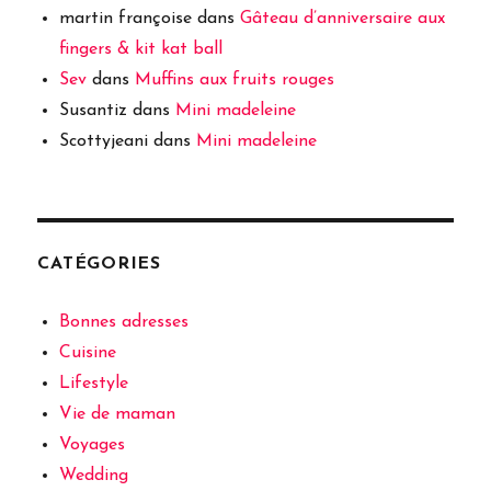
martin françoise
dans
Gâteau d’anniversaire aux
fingers & kit kat ball
Sev
dans
Muffins aux fruits rouges
Susantiz
dans
Mini madeleine
Scottyjeani
dans
Mini madeleine
CATÉGORIES
Bonnes adresses
Cuisine
Lifestyle
Vie de maman
Voyages
Wedding