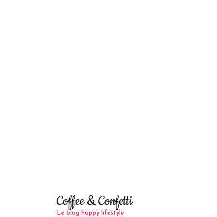
Coffee & Confetti
Le blog happy lifestyle