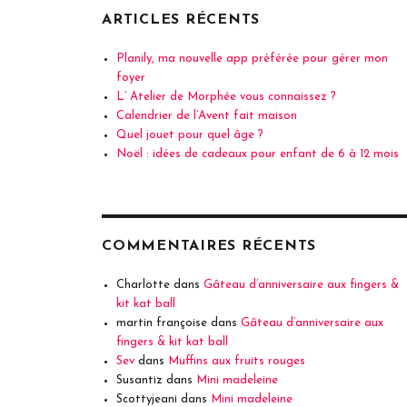
ARTICLES RÉCENTS
Planily, ma nouvelle app préférée pour gérer mon
foyer
L’ Atelier de Morphée vous connaissez ?
Calendrier de l’Avent fait maison
Quel jouet pour quel âge ?
Noël : idées de cadeaux pour enfant de 6 à 12 mois
COMMENTAIRES RÉCENTS
Charlotte
dans
Gâteau d’anniversaire aux fingers &
kit kat ball
martin françoise
dans
Gâteau d’anniversaire aux
fingers & kit kat ball
Sev
dans
Muffins aux fruits rouges
Susantiz
dans
Mini madeleine
Scottyjeani
dans
Mini madeleine