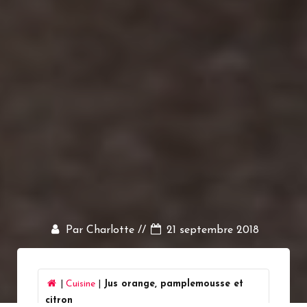
Par Charlotte //
21 septembre 2018
|
Cuisine
|
Jus orange, pamplemousse et
citron