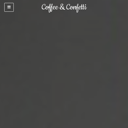
Coffee & Confetti